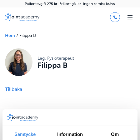
Patientavgift 275 kr. Frikort gäller. Ingen remiss krävs.
Hem
/
Filippa B
Leg. Fysioterapeut
Filippa B
Tillbaka
Våra tjänster
Samtycke
Information
Om
Fysioterapi