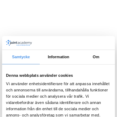
Idrottsskada
MediYoga
Samtycke
Information
Om
Denna webbplats använder cookies
Vi använder enhetsidentifierare för att anpassa innehållet
och annonserna till användarna, tillhandahålla funktioner
Rehabträning
Smärtskola
för sociala medier och analysera vår trafik. Vi
vidarebefordrar även sådana identifierare och annan
information från din enhet till de sociala medier och
annons- och analysföretag som vi samarbetar med.