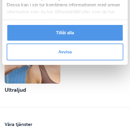
Dessa kan i sin tur kombinera informationen med annan
information som du har tillhandahållit eller som de har
samlat in när du har använt deras tjänster.
Stötvåg
Stressrelaterade
Tillåt alla
besvär
Avvisa
Ultraljud
Våra tjänster