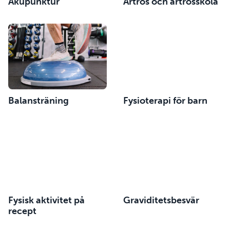
Akupunktur
Artros och artrosskola
Balansträning
Fysioterapi för barn
Fysisk aktivitet på
Graviditetsbesvär
recept