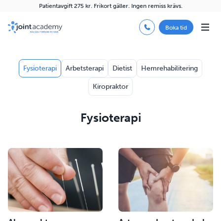
Patientavgift 275 kr. Frikort gäller. Ingen remiss krävs.
Boka tid
Fysioterapi
Arbetsterapi
Dietist
Hemrehabilitering
Kiropraktor
Fysioterapi