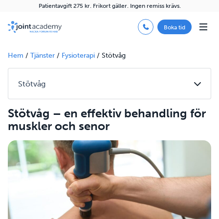
Patientavgift 275 kr. Frikort gäller. Ingen remiss krävs.
Boka tid
Hem
/
Tjänster
/
Fysioterapi
/
Stötvåg
Stötvåg – en effektiv behandling för
muskler och senor