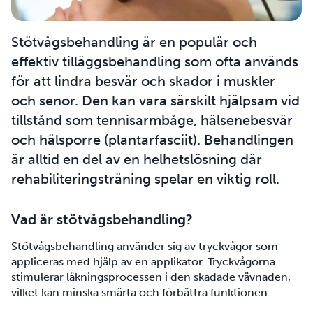
Stötvågsbehandling är en populär och
effektiv tilläggsbehandling som ofta används
för att lindra besvär och skador i muskler
och senor. Den kan vara särskilt hjälpsam vid
tillstånd som tennisarmbåge, hälsenebesvär
och hälsporre (plantarfasciit). Behandlingen
är alltid en del av en helhetslösning där
rehabiliteringsträning spelar en viktig roll.
Vad är stötvågsbehandling?
Stötvågsbehandling använder sig av tryckvågor som
appliceras med hjälp av en applikator. Tryckvågorna
stimulerar läkningsprocessen i den skadade vävnaden,
vilket kan minska smärta och förbättra funktionen.