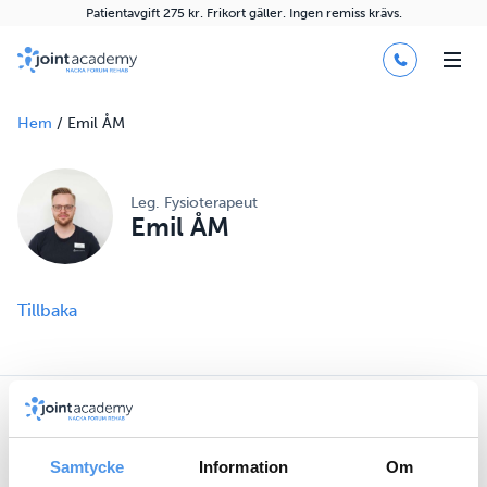
Patientavgift 275 kr. Frikort gäller. Ingen remiss krävs.
Hem
/
Emil ÅM
Leg. Fysioterapeut
Emil ÅM
Tillbaka
Våra tjänster
Samtycke
Information
Om
Fysioterapi