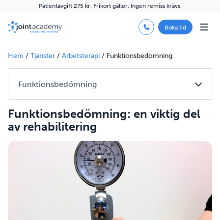
Patientavgift 275 kr. Frikort gäller. Ingen remiss krävs.
Boka tid
Hem
/
Tjänster
/
Arbetsterapi
/
Funktionsbedömning
Funktionsbedömning: en viktig del
av rehabilitering