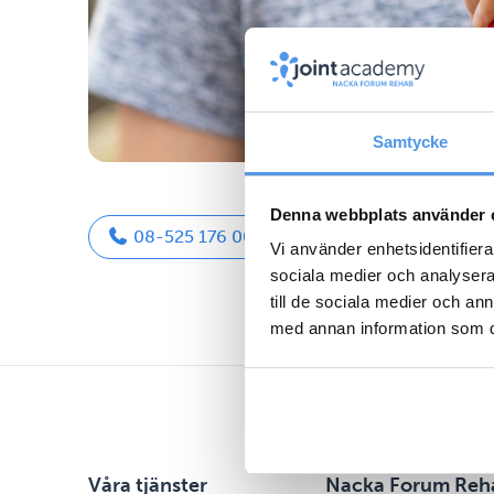
Samtycke
Denna webbplats använder 
08-525 176 00
Vi använder enhetsidentifierar
sociala medier och analysera 
till de sociala medier och a
med annan information som du 
Våra tjänster
Nacka Forum Reh