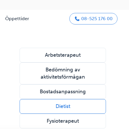
Öppettider
08-525 176 00
Arbetsterapeut
Bedömning av
aktivitetsförmågan
Bostadsanpassning
Dietist
Fysioterapeut