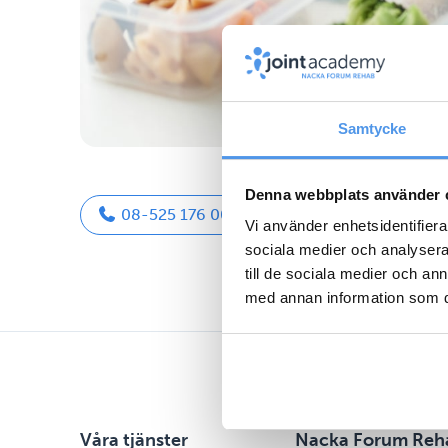
Samtycke
Denna webbplats använder 
08-525 176 00
Vi använder enhetsidentifierar
sociala medier och analysera 
till de sociala medier och a
med annan information som du 
Våra tjänster
Nacka Forum Reh