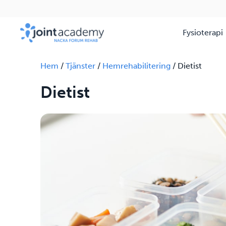
Fysioterapi
Hem
/
Tjänster
/
Hemrehabilitering
/
Dietist
Dietist