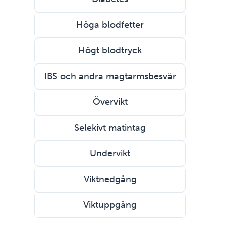
Höga blodfetter
Högt blodtryck
IBS och andra magtarmsbesvär
Övervikt
Selekivt matintag
Undervikt
Viktnedgång
Viktuppgång