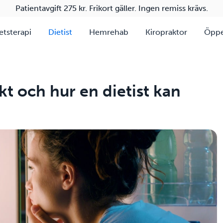
Patientavgift 275 kr. Frikort gäller. Ingen remiss krävs.
etsterapi
Dietist
Hemrehab
Kiropraktor
Öppe
kt och hur en dietist kan