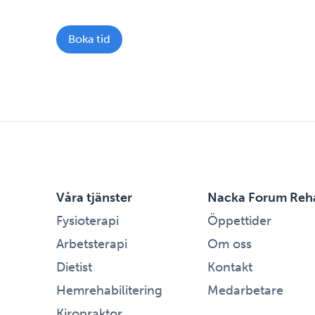
Boka tid
Våra tjänster
Nacka Forum Reh
Fysioterapi
Öppettider
Arbetsterapi
Om oss
Dietist
Kontakt
Hemrehabilitering
Medarbetare
Kiropraktor