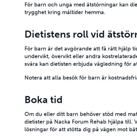
För barn och unga med ätstörningar kan diet
trygghet kring måltider hemma.
Dietistens roll vid ätstö
För barn är det avgörande att få rätt hjälp tid
undervikt, övervikt eller andra kostrelater
svåra kan dietisten erbjuda vägledning för a
Notera att alla besök för barn är kostnadsfria,
Boka tid
Om du eller ditt barn behöver stöd med mat 
dietister på Nacka Forum Rehab hjälpa till.
lösningar för att stötta dig på vägen mot bät