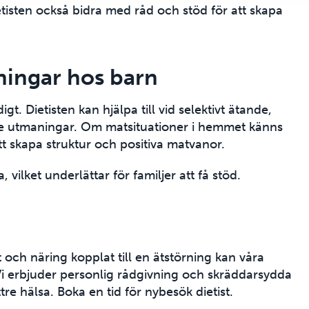
isten också bidra med råd och stöd för att skapa
rningar hos barn
igt. Dietisten kan hjälpa till vid selektivt ätande,
ade utmaningar. Om matsituationer i hemmet känns
tt skapa struktur och positiva matvanor.
 vilket underlättar för familjer att få stöd.
och näring kopplat till en ätstörning kan våra
 Vi erbjuder personlig rådgivning och skräddarsydda
tre hälsa. Boka en tid för nybesök dietist.