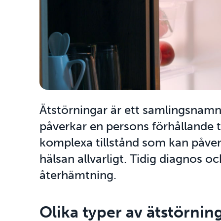
Ätstörningar är ett samlingsnamn
påverkar en persons förhållande t
komplexa tillstånd som kan påver
hälsan allvarligt. Tidig diagnos o
återhämtning.
Olika typer av ätstörnin