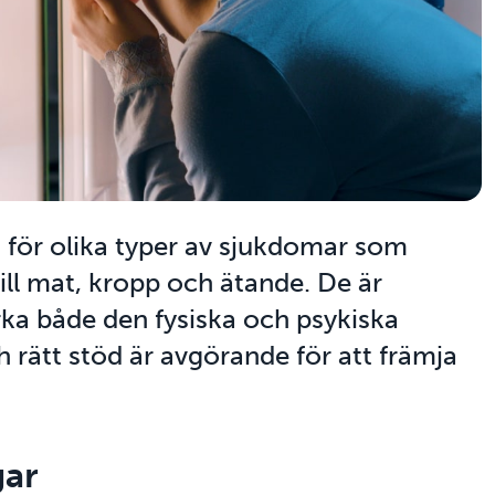
 för olika typer av sjukdomar som
ill mat, kropp och ätande. De är
ka både den fysiska och psykiska
ch rätt stöd är avgörande för att främja
gar