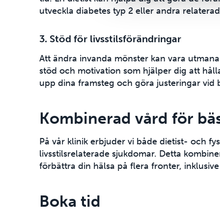
utveckla diabetes typ 2 eller andra relater
3.
Stöd för livsstilsförändringar
Att ändra invanda mönster kan vara utmana
stöd och motivation som hjälper dig att hålla
upp dina framsteg och göra justeringar vid 
Kombinerad vård för bäs
På vår klinik erbjuder vi både dietist- och f
livsstilsrelaterade sjukdomar. Detta kombine
förbättra din hälsa på flera fronter, inklusive 
Boka tid