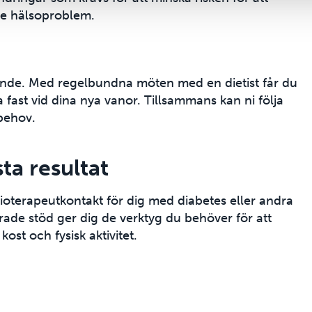
ade hälsoproblem.
nde. Med regelbundna möten med en dietist får du
 fast vid dina nya vanor. Tillsammans kan ni följa
behov.
ta resultat
ysioterapeutkontakt för dig med diabetes eller andra
rade stöd ger dig de verktyg du behöver för att
kost och fysisk aktivitet.