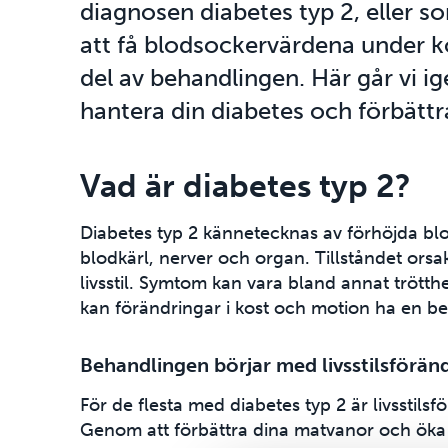
diagnosen diabetes typ 2, eller 
att få blodsockervärdena under kon
del av behandlingen. Här går vi ig
hantera din diabetes och förbättr
Vad är diabetes typ 2?
Diabetes typ 2 kännetecknas av förhöjda blods
blodkärl, nerver och organ. Tillståndet orsa
livsstil. Symtom kan vara bland annat trötthe
kan förändringar i kost och motion ha en be
Behandlingen börjar med livsstilsförän
För de flesta med diabetes typ 2 är livsstils
Genom att förbättra dina matvanor och öka di