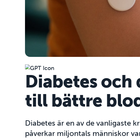
Diabetes och d
till bättre b
Diabetes är en av de vanligaste k
påverkar miljontals människor varj