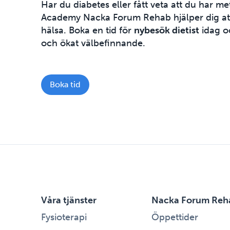
Har du diabetes eller fått veta att du har m
Academy Nacka Forum Rehab hjälper dig att s
hälsa. Boka en tid för
nybesök dietist
idag oc
och ökat välbefinnande.
Boka tid
Våra tjänster
Nacka Forum Reh
Fysioterapi
Öppettider