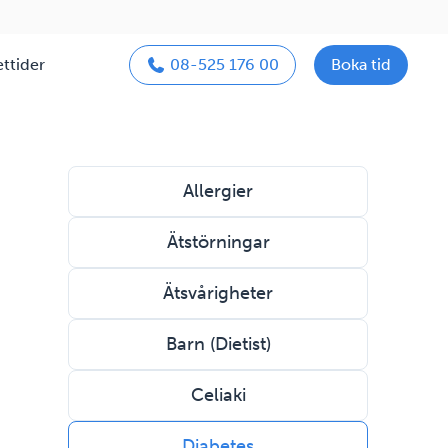
ttider
08-525 176 00
Boka tid
Allergier
Ätstörningar
Ätsvårigheter
Barn (Dietist)
Celiaki
Diabetes