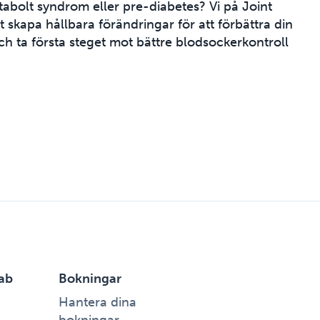
etabolt syndrom eller pre-diabetes? Vi på Joint
kapa hållbara förändringar för att förbättra din
h ta första steget mot bättre blodsockerkontroll
ab
Bokningar
Hantera dina
bokningar