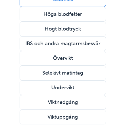
Höga blodfetter
Högt blodtryck
IBS och andra magtarmsbesvär
Övervikt
Selekivt matintag
Undervikt
Viktnedgång
Viktuppgång