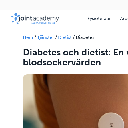
Fysioterapi
Arb
Hem
/
Tjänster
/
Dietist
/
Diabetes
Diabetes och dietist: En v
blodsockervärden