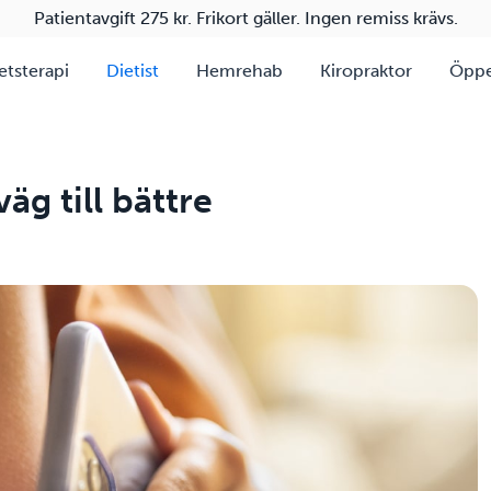
Patientavgift 275 kr. Frikort gäller. Ingen remiss krävs.
etsterapi
Dietist
Hemrehab
Kiropraktor
Öppe
äg till bättre